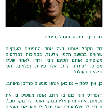
דוד דיין – פרדסן ומגדל תפוזים
דוד מקבל אותנו בצל אחד התפוזים הענקיים
שראינו במושב תלמי אלעזר, בסמיכות לפרדסים
מטופחים אותם הקימו אביו ודודו לאחר שעלו
מפרס. “פירות הדר, אלו פירות נפלאים. הכי
נפלאים בעולם”.
כן, אין ספק – גם כאן אנחנו פוגשים פרדסן מאוהב.
“הפרדס הוא כמו בן אדם. אתה משקיע בו את
נשמתך. אתה מגיע אליו בבוקר ואומר לו ‘בוקר טוב’.
נשבע לך שלפעמים אני יכול לשמוע את העצים