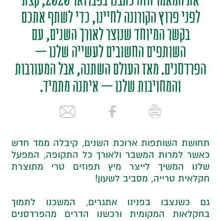
לפני פרוץ הקורונה לחיינו, כדי לשתף אתכם
בקשר המיוחד שנוצר לאורך השנים, עם
השותפים החשובים לעשייה שלנו –
הפרדסנים. מאז העולם השתנה, אבל המעורבות
והמחויבות שלנו – איתנה מתמיד.
תחושת השותפות ארוכת השנים, קיבלה ממד חדש
כאשר למרות המשבר ולאורך כל התקופה, המפעל
שלנו המשיך לייצר מיץ תפוזים טרי מתוצרת
חקלאית טרייה, מסביב לשעון!
גם כשנצבו בפנינו אתגרים, המשכנו לתמוך
בחקלאות המקומית ורכשנו הדרים מהפרדסנים