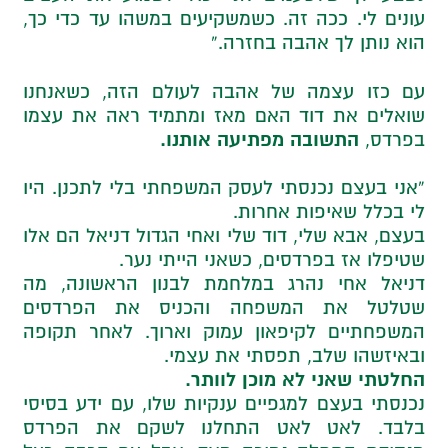
עונים לי. ככה זה. כשמשקיעים במשהו עד כדי כך,
הוא נותן לך אהבה בחזרה.”
עם כזו עצמה של אהבה לעולם הזה, כשאנחנו
שואלים את דוד האם מאז ומתמיד ראה את עצמו
התשובה מפתיעה אותנו.
בפרדס,
“אני בעצם נכנסתי לעסק המשפחתי בלי לתכנן. היו
לי בכלל שאיפות אחרות.
בעצם, אבא שלי, דוד שלי ואחי הגדול דניאל הם אלו
שטיפלו אז בפרדסים, כשאני הייתי נער.
דניאל אחי נהרג במלחמת לבנון הראשונה, מה
שטלטל את המשפחה והכניס את הפרדסים
המשפחתיים לקיפאון עמוק וארוך. לאחר תקופה
ובאיזשהו שלב, תפסתי את עצמי.
החלטתי שאני לא מוכן לוותר.
נכנסתי בעצם למגפיים ענקיות שלו, עם ידע בסיסי
בלבד. לאט לאט התחלנו לשקם את הפרדס