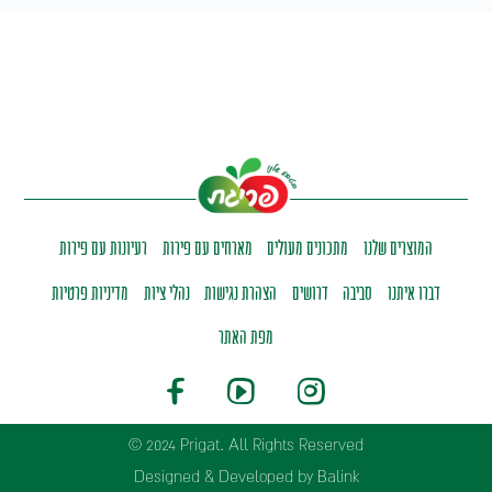
המוצרים שלנו
מתכונים מעולים
מארחים עם פירות
רעיונות עם פירות
דברו איתנו
סביבה
דרושים
הצהרת נגישות
נהלי ציות
מדיניות פרטיות
מפת האתר
© 2024 Prigat. All Rights Reserved
Designed & Developed by Balink