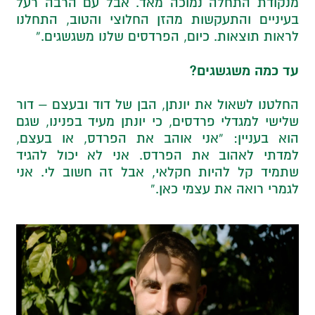
מנקודת התחלה נמוכה מאד. אבל עם הרבה רעל
בעיניים והתעקשות מהזן החלוצי והטוב, התחלנו
לראות תוצאות. כיום, הפרדסים שלנו משגשגים.”
עד כמה משגשגים?
החלטנו לשאול את יונתן, הבן של דוד ובעצם – דור
שלישי למגדלי פרדסים, כי יונתן מעיד בפנינו, שגם
הוא בעניין: “אני אוהב את הפרדס, או בעצם,
למדתי לאהוב את הפרדס. אני לא יכול להגיד
שתמיד קל להיות חקלאי, אבל זה חשוב לי. אני
לגמרי רואה את עצמי כאן.”