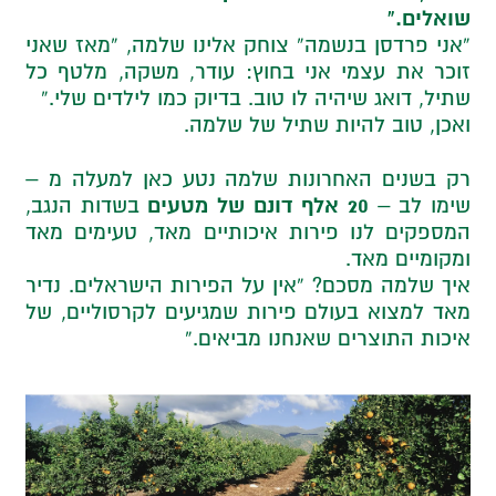
שואלים.”
“אני פרדסן בנשמה” צוחק אלינו שלמה, “מאז שאני
זוכר את עצמי אני בחוץ: עודר, משקה, מלטף כל
שתיל, דואג שיהיה לו טוב. בדיוק כמו לילדים שלי.”
ואכן, טוב להיות שתיל של שלמה.
רק בשנים האחרונות שלמה נטע כאן למעלה מ –
20 אלף דונם של מטעים
שימו לב –
בשדות הנגב,
המספקים לנו פירות איכותיים מאד, טעימים מאד
ומקומיים מאד.
איך שלמה מסכם? “אין על הפירות הישראלים. נדיר
מאד למצוא בעולם פירות שמגיעים לקרסוליים, של
איכות התוצרים שאנחנו מביאים.”