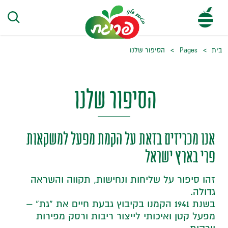
בית
Pages
הסיפור שלנו
הסיפור שלנו
אנו מכריזים בזאת על הקמת מפעל למשקאות
פרי בארץ ישראל
זהו סיפור על שליחות ונחישות, תקווה והשראה
גדולה.
בשנת 1941 הקמנו בקיבוץ גבעת חיים את “גת” –
מפעל קטן ואיכותי לייצור ריבות ורסק מפירות