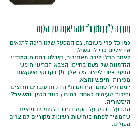
ותודה ל"רוזטות" שהביאונו עד הלום
כמו כל פרי משובח, גם המפעל שלנו חיכה לתנאים
אידאליים כדי להבשיל.
לאחר חבלי לידה מאתגרים, קיבלנו בחסות המנדט
הזדמנות של פעם בחיים: הצבא הבריטי חיפש
מפעל ציוני לייצור 775 אלף (!) בקבוקי משקאות
חיפש ומצא.
מפירות.
יומם וליל סחטו ה”רוזטות” הידניות עובדים חרוצים
והשאר?
ופירות טעימים כאחד, במירוץ כנגד הזמן.
היסטוריה.
המפעל הכריז על הקמת מרכז לסחיטת מיצים,
שהמשיך לפתח בנחישות רעיונות מקוריים למוצרים
מעולים.