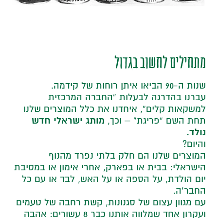
מתחילים לחשוב בגדול
שנות ה-90 הביאו איתן רוחות של קידמה.
עברנו בהדרגה לבעלות “החברה המרכזית
למשקאות קלים”, איחדנו את כלל המוצרים שלנו
מותג ישראלי חדש
תחת השם “פריגת” – וכך,
נולד.
והיום?
המוצרים שלנו הם חלק בלתי נפרד מהנוף
הישראלי: בבית או בפארק, אחרי אימון או במסיבת
יום הולדת, על הספה או על האש, לבד או עם כל
החבר’ה.
עם מגוון עצום של סגנונות, קשת רחבה של טעמים
ועקרון אחד שמלווה אותנו כבר 8 עשורים: אהבה