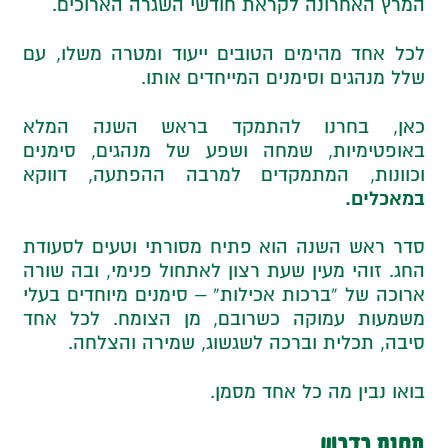
המרץ האחרונה לקראת חודשי השגרה הארוכים.
לכל אחד מהימים הטובים ייעוד ומטרה משלו, עם
שלל מנהגים וסימנים המייחדים אותו.
כאן, בחרנו להתמקד בראש השנה המלא
באופטימיות, שמחה ושפע של מנהגים, סימנים
וכוונות, המתמקדים למרבה ההפתעה, דווקא
במאכלים.
סדר ראש השנה הוא פתיח מסורתי וטעים לסעודת
החג. זוהי מעין שעת רצון לאתחול פנימי, ובה שורה
ארוכה של “ברכות אכילות” – סימנים מיוחדים בעלי
משמעות עמוקה כשרובם, מן הצומח. לכל אחד
סיבה, תכלית וברכה לשגשוג, שמירה והצלחה.
בואו נבין מה כל אחד מסמן.
תפוח בדבש