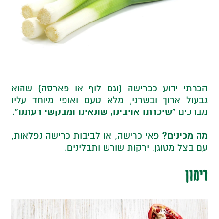
הכרתי ידוע ככרישה (וגם לוף או פארסה) שהוא
גבעול ארוך ובשרני, מלא טעם ואופי מיוחד עליו
“שיכרתו אויבינו, שונאינו ומבקשי רעתנו”
מברכים
.
מה מכינים?
פאי כרישה, או לביבות כרישה נפלאות,
עם בצל מטוגן, ירקות שורש ותבלינים.
רימון