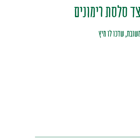
צד סלסת רימונים
שובח, שדכו לו מיץ