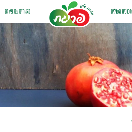
כונים מעולים
מארחים עם פירות
ם