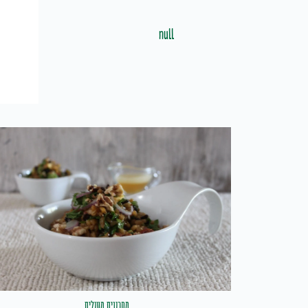
null
מתכונים מעולים