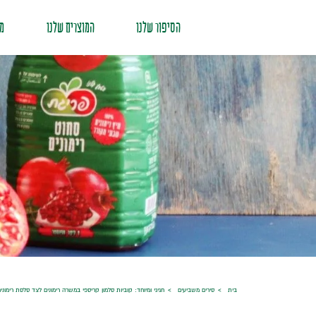
הסיפור שלנו
המוצרים שלנו
מת
בית
סירים משביעים
חגיגי ומיוחד: קוביות סלמון קריספי במשרה רימונים לצד סלסת רימוני