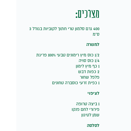
מצרכים:
400 גרם סלמון טרי חתוך לקוביות בגודל 3
ס”מ
למשרה
1/2 כוס מיץ רימונים טבעי 100% פריגת
1/4 כוס סויה
1 כף מיץ לימון
2 כפות דבש
פלפל שחור
1 כפית זרעי כוסברה טחונים
לציפוי
1 ביצה טרופה
פירורי לחם פנקו
שמן לטיגון
לסלסה