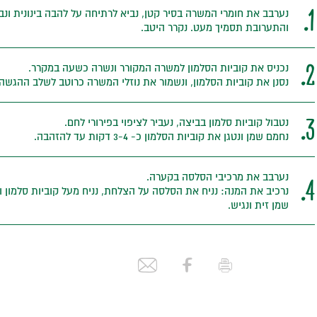
1.
והתערובת תסמיך מעט. נקרר היטב.
2.
נכניס את קוביות הסלמון למשרה המקורר ונשרה כשעה במקרר.
נסנן את קוביות הסלמון, ונשמור את נוזלי המשרה כרוטב לשלב ההגשה.
3.
נטבול קוביות סלמון בביצה, נעביר לציפוי בפירורי לחם.
נחמם שמן ונטגן את קוביות הסלמון כ- 3-4 דקות עד להזהבה.
נערבב את מרכיבי הסלסה בקערה.
4.
נרכיב את המנה: נניח את הסלסה על הצלחת, נניח מעל קוביות סלמון 
שמן זית ונגיש.