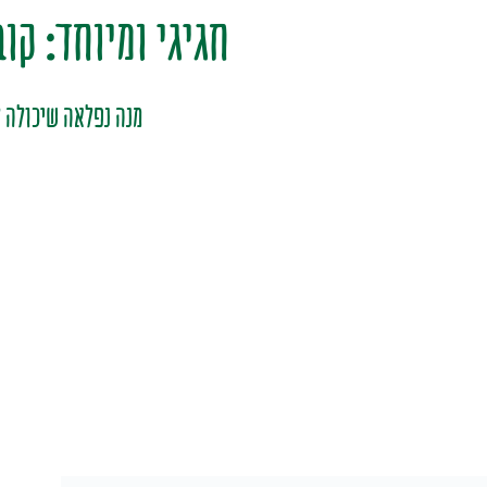
חגיגי ומיוחד: קו
מנה נפלאה שיכולה ל