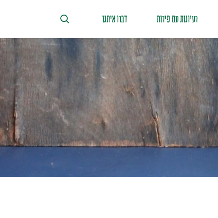
רעיונות עם פירות
דברו איתנו