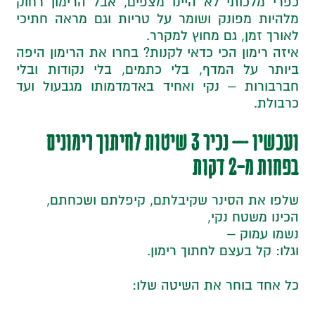
כפרי מלכותי לא היינו מצפים, אבל הרימון רחוק
מלהיות מפונק ושומר על טריות וגם מראה חתיכי
לאורך זמן, גם מחוץ למקרר.
איזה רימון הכי כדאי לקנות? בחרו את הרימון היפה
ביותר על המדף, בלי כתמים, בלי נקודות ובלי
חברבורות – נקי ואחיד באדמדמותו מגבעול ועד
כרבולת.
ועכשיו – נכיר 3 שיטות לחיתוך רימונים
בפחות מ-2 דקות
שלפו את הסינר שקיבלתם, קיפלתם ושכחתם,
הכינו משטח נקי,
נשמו עמוק –
וגלו: קל בעצם לחתוך רימון.
כל אחד בוחר את השיטה שלו: