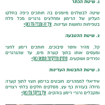
1. שיטת הכתר
שיטה לבשלנים מיומנים בה חותכים כיפה בחלקו
העליון של הרימון ומחלצים גרגרים מכל פלח
איך זה עובד? גלו כאן>
בטפיחות נחושות ועדינות.
2. שיטת ההטבעה
קל, מהיר וחסר סיבוכים. חותכים רימון לחצי
ומעסים אותו בתוך קערת מים, עד שהגרגרים
פרטים מדויקים? תמצאו כאן>
נפרדים ושוקעים.
3. שיטת החבטות העדינות
אידיאלי לממהרים: חובטים ברימון חצוי לתוך קערה
גדולה בעזרת כף עץ, מסלקים חלקים בלתי רצויים
איך בדיוק? גלו כאן>
ומקבלים גרגרי רימון בוהקים.