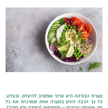
קערת הבודהה היא טרנד שמסרב להיעלם, ובצדק:
כל כך הרבה היגיון בקערה אחת שמרכזת את כל
מה שאנחנו צריכים – פחמימות (במידה ולא חובה),