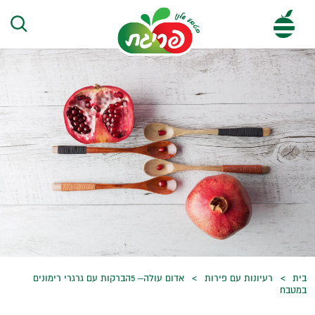
בית
רעיונות עם פירות
אדום עולה– 5הברקות עם גרגרי רימונים
במטבח