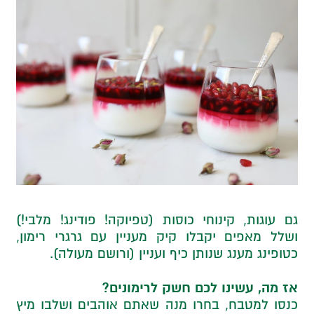
גם עוגות, קינוחי כוסות (טפיוקה! פודינג! מלבי!)
ושלל מאפים יקבלו קיק מעניין עם גרגרי רימון,
כטופינג מענג שנותן כיף ועניין (ורושם מעולה).
אז מה, עשינו לכם חשק לרימונים?
כנסו למטבח, בחרו מנה שאתם אוהבים ושלבו מיץ