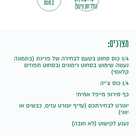
2 מנות
כולל זמן צינון)
מצרכים:
3/4 כוס סחוט בטעם לבחירה של פריגת (בתמונה
נעשה שימוש בסחוט רימונים ובסחוט תפוזים
קלאסי)
1/4 כוס צ’יה
כף סירופ מייפל אמיתי
יוגורט לבחירתכם (עדיף יוגורט עזים, כבשים או
יווני)
נענע לקישוט (לא חובה)