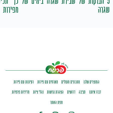
5 הברקות של שבירת שגרה בימים של
כך תכינ
שגרה
מפירות
המוצרים שלנו
מתכונים מעולים
מארחים עם פירות
רעיונות עם פירות
דברו איתנו
סביבה
דרושים
הצהרת נגישות
נהלי ציות
מדיניות פרטיות
מפת האתר