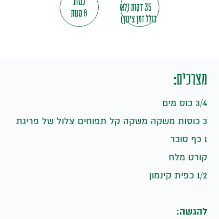
כמות
35 דקות (לא
8 מנות
כולל זמן צינון)
מצרכים:
3/4 כוס מים
3 כוסות משקה משקה קל תפוחים צלול של פריגת
1 כף סוכר
קורט מלח
1/2 כפית קינמון
להגשה: