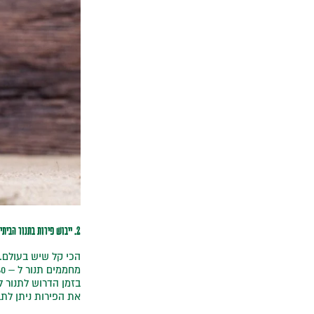
2. ייבוש פירות בתנור הביתי
הכי קל שיש בעולם.
מחממים תנור ל – 60 מעלות במצב ‘טורבו’.
בזמן הדרוש לתנור 
את הפירות ניתן לתבל