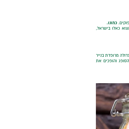
כמונו.
וקים.
צוא כאלו בישראל,
דולה מרופדת בנייר
הסופג והופכים את