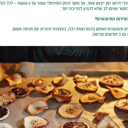
רוש זמן ייבוש אחר, אך משך הזמן המינימלי עומד על 6 שעות – לכל הפחות.
נור ושימו לב שלא להגיע לחריכת יתר.
פירות המיובשים?
ם והמענגים נאחסן בהתרגשות רבה, בצנצנת זכוכית עם מכסה אטום.
קדימה.