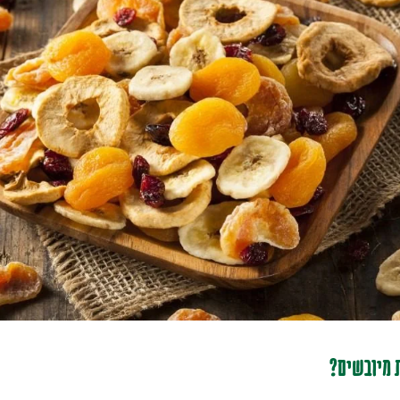
ת מיובשים?