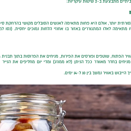
תבצעת ב-2 שיטות עיקריות:
רתית יותר, אולם היא פחות מתאימה לאנשים הסובלים מקושי בהדחקת סיפ
ו מתאימה לאלו המתגוררים באזור בו אחוזי הלחות נמוכים יחסית. (נסו למ
וויר הפתוח, שוטפים ופורסים את הפירות, מניחים את הפרוסות בתוך תבנית ג
ניחים בחדר מאוורר ככל הניתן (לא ממוזג) ומדי יום מחליפים את הנייר 
וש באוויר נמשך בין 10 ל-14 ימים.