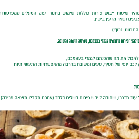
היר שיטות ייבוש פירות כוללות שימוש בתנורי ענק המעלים טמפרטורות
בעים ושאר מרעין בישין.
תכוונו, נכון?)
 להכין פירות מיובשים לגמרי בעצמכם, בשיטה הישנה והטובה.
ף לאכול את מה שהכנתם לגמרי בעצמכם,
לכם יופי של חטיף, טעים ומשובח בהרבה מהאפשרויות התעשייתיות.
בש?
 עוד תזכרו, שחובה לייבש פירות בשלים בלבד (אחרת תקבלו תוצאה מרירה).