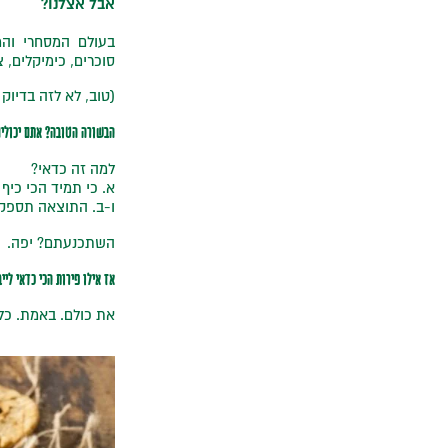
אבל אצלנו?
בעולם המסחרי והמ
סוכרים, כימיקלים, צ
(טוב, לא לזה בדיוק ה
הבשורה הטובה? אתם יכולים
למה זה כדאי?
א. כי תמיד הכי כי
ו-ב. התוצאה תספק 
השתכנעתם? יפה.
אז אילו פירות הכי כדאי ליי
את כולם. באמת. כל