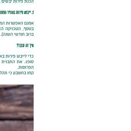
הכנת פירות יבשים ביתיים מ
1. ייבוש פירות באוויר הפתוח
אמנם האפשרות המסו
בנוסף, הטכניקה הז
ברוב חודשי השנה).
איך זה עובד?
כדי לייבש פירות בא
סופג. את התבנית מ
הפרוסות.
קחו בחשבון כי תהליך הייב