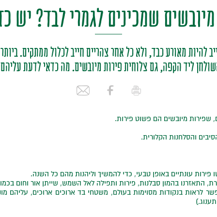
מיובשים שמכינים לגמרי לבד? יש כז
יב להיות מאורע כבד, ולא כל אחר צהריים חייב לכלול ממתקים. ביותר
ולחן ליד הקפה, גם צלוחית פירות מיובשים. מה כדאי לדעת עליהם
, שפירות מיובשים הם פשוט פירות.
הסיבים והסלחנות הקלורית.
שו פירות עונתיים באופן טבעי, כדי להמשיך וליהנות מהם כל השנה.
, התאזרנו בהמון סבלנות, פירות ותפילה לאל השמש, שייתן אור וחום בכמו
שר לראות בנקודות מסוימות בעולם, משטחי בד ארוכים ארוכים, עליהם מונ
ענוג.)