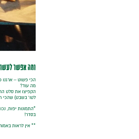
ומה אפשר לעשות
הכי פשוט – ארגנו פ
מה עוד?
הקפיצו את סלט החסה
לטו’ בשבט) שהכי ת
*התמונות יפות, נכו
בסדר!
** אין לראות באמו