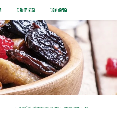
הסיפור שלנו
המוצרים שלנו
מת
בית
מארחים עם פירות
פירות מיובשים שמכינים לגמרי לבד? יש כזה דבר