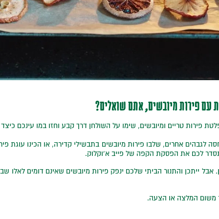
 עם פירות מיובשים, אתם שואלים?
לטת פירות טריים ומיובשים, שימו על השולחן דרך קבע וחזו במו עינכם כיצד
 לגבהים אחרים, שלבו פירות מיובשים בתבשילי קדירה, או הכינו עוגת פיר
סדר לכם את הפסקת הקפה של פייב א’וקלוק.
ן. אבל ייתכן והתנור הביתי שלכם ינפק פירות מיובשים שאינם דומים לאלו שבת
ר משום המלצה או הצעה.