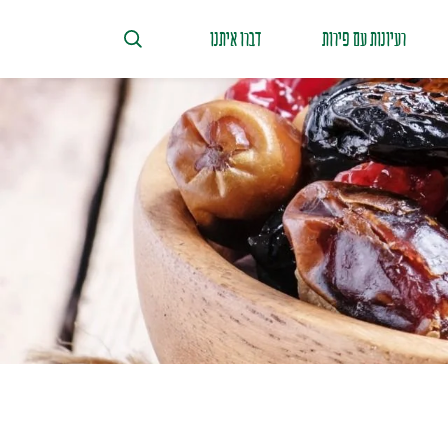
רעיונות עם פירות
דברו איתנו