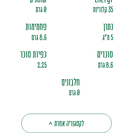
מים בטעמי פירות
סירופ
35 קלוריות
0 גרם
נתרן
פחמימות
5 מ"ג
8.6 גרם
סוכרים
כפיות סוכר
8.6 גרם
2.25
חלבונים
0 גרם
לקטגוריה אחרת
>