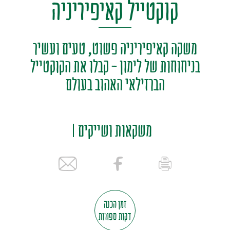
קוקטייל קאיפיריניה
משקה קאיפיריניה פשוט, טעים ועשיר
בניחוחות של לימון - קבלו את הקוקטייל
הברזילאי האהוב בעולם
משקאות ושייקים
זמן הכנה
דקות ספורות