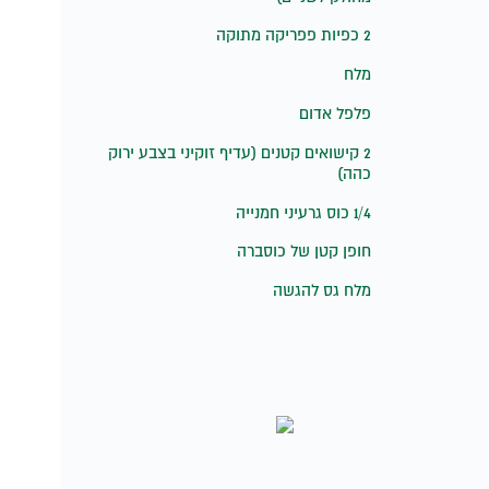
2 כפיות פפריקה מתוקה
מלח
פלפל אדום
2 קישואים קטנים (עדיף זוקיני בצבע ירוק
כהה)
1/4 כוס גרעיני חמנייה
חופן קטן של כוסברה
מלח גס להגשה