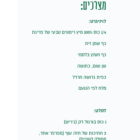
מצרכים:
לויניגרט:
1/4 כוס 100% מיץ רימונים טבעי של פריגת
כף שמן זית
כף חומץ בלסמי
שן שום, כתושה
כפית גדושה חרדל
מלח לפי הטעם
לסלט:
1 כוס בורגול דק (ג’ריש)
2 חתיכות של חזה עוף (מפרפר אחד,
מחולק לשניים)