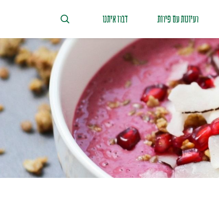
רעיונות עם פירות
דברו איתנו