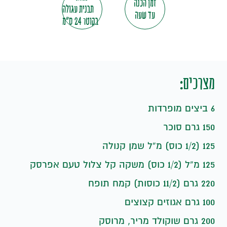
זמן הכנה
תבנית עגולה
עד שעה
בקוטר 24 ס"מ
מצרכים:
6 ביצים מופרדות
150 גרם סוכר
125 (1/2 כוס) מ”ל שמן קנולה
125 מ”ל (1/2 כוס) משקה קל צלול טעם אפרסק
220 גרם (11/2 כוסות) קמח תופח
100 גרם אגוזים קצוצים
200 גרם שוקולד מריר, מרוסק