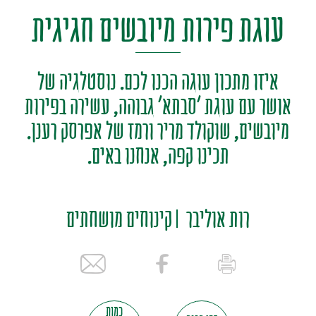
עוגת פירות מיובשים חגיגית
איזו מתכון עוגה הכנו לכם. נוסטלגיה של
אושר עם עוגת 'סבתא' גבוהה, עשירה בפירות
מיובשים, שוקולד מריר ורמז של אפרסק רענן.
תכינו קפה, אנחנו באים.
רות אוליבר
קינוחים מושחתים
כמות