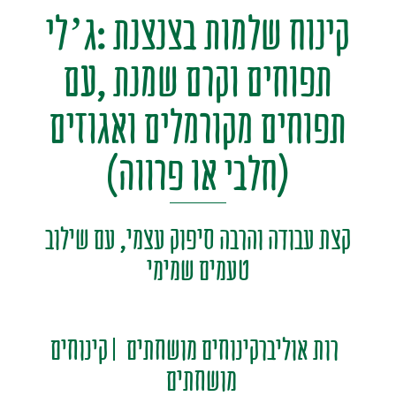
קינוח שלמות בצנצנת :ג’לי
תפוחים וקרם שמנת ,עם
תפוחים מקורמלים ואגוזים
(חלבי או פרווה)
קצת עבודה והרבה סיפוק עצמי, עם שילוב
טעמים שמימי
רות אוליברקינוחים מושחתים
קינוחים
מושחתים