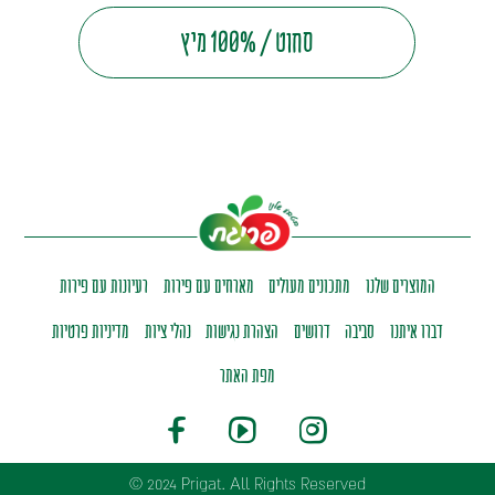
סחוט / 100% מיץ
המוצרים שלנו
מתכונים מעולים
מארחים עם פירות
רעיונות עם פירות
דברו איתנו
סביבה
דרושים
הצהרת נגישות
נהלי ציות
מדיניות פרטיות
מפת האתר
© 2024 Prigat. All Rights Reserved