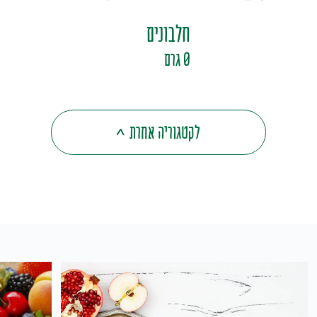
חלבונים
0 גרם
לקטגוריה אחרת
>