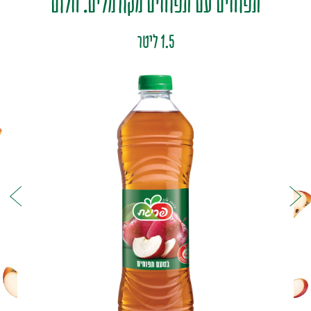
תפוחים עם תפוחים מקורמלים. חלום
1.5 ליטר
סחוט / 100% מיץ
פריגת-MIX
קפוא
משקה קל