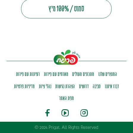
סחוט / 100% מיץ
המוצרים שלנו
מתכונים מעולים
מארחים עם פירות
רעיונות עם פירות
דברו איתנו
סביבה
דרושים
הצהרת נגישות
נהלי ציות
מדיניות פרטיות
מפת האתר
© 2024 Prigat. All Rights Reserved