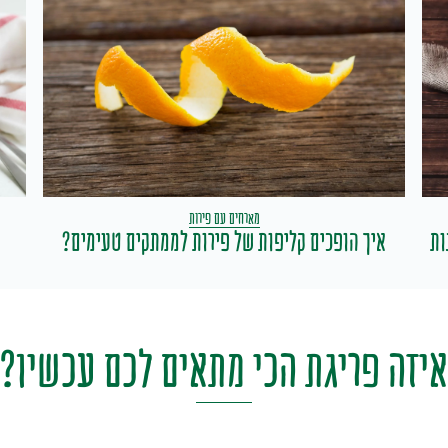
מארחים עם פירות
איך הופכים קליפות של פירות לממתקים טעימים?
יזה
פריגת
הכי
מתאים
לכם
עכשיו?