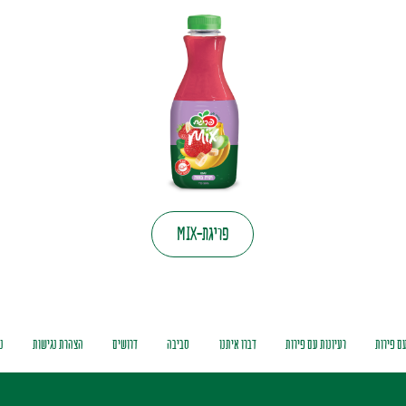
פריגת-MIX
ם פירות
רעיונות עם פירות
דברו איתנו
סביבה
דרושים
הצהרת נגישות
נ