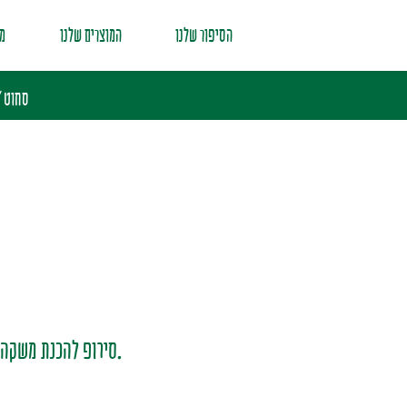
הסיפור שלנו
המוצרים שלנו
מת
בית
סירופ
מוצרים
סירופ דיאט בטעם לימונענע
סחוט / 100% 
.סירופ להכנת משקה 