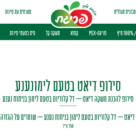
כונים מעולים
מארחים עם פירות
מיץ
פריגת-MIX
קפוא
משקה קל
מים בטעמי פירות
סירופ דיאט בטעם לימונענע
סירופ להכנת משקה דיאט – דל קלוריות בטעם לימון בניחוח נענע
דיאט – דל קלוריות בטעם לימון בניחוח נענע – שומרים על הגזרה 
750 מ"ל