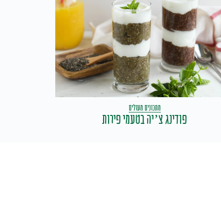
מתכונים מעולים
פודינג צ’יה בטעמי פירות