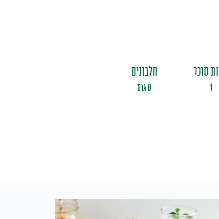
ות סוכר
חלבונים
1
0 גרם