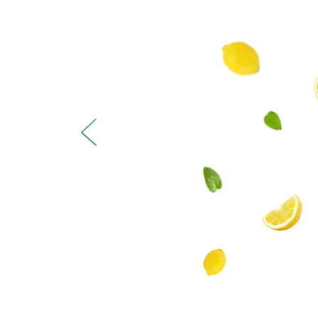
קפוא
סירופ