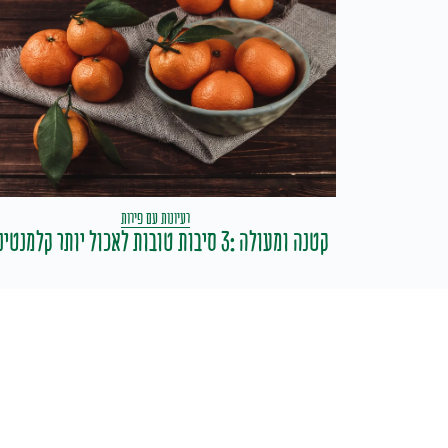
רעיונות עם פירות
קטנה ומעולה :3 סיבות טובות לאכול יותר קלמנטינות
א