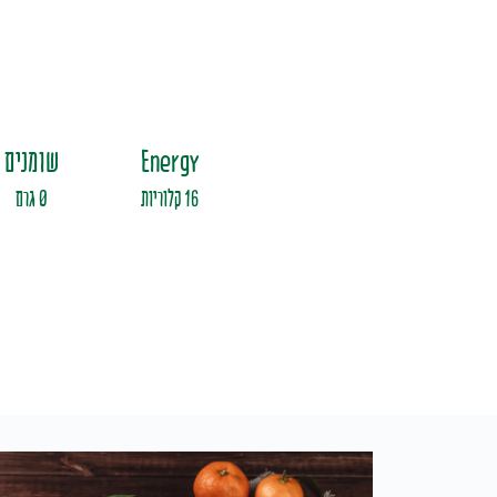
Energy
שומנים
16 קלוריות
0 גרם