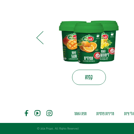
קפוא
הלי ציות
מדיניות פרטיות
מפת האתר
© 2024 Prigat. All Rights Reserved