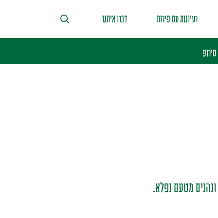
רעיונות עם פירות
דברו איתנו
סירופ
ונהנים מטעם נפלא.