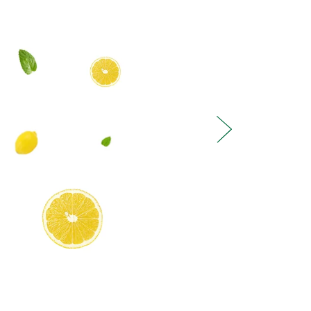
סחוט / 100% מיץ
משקה קל