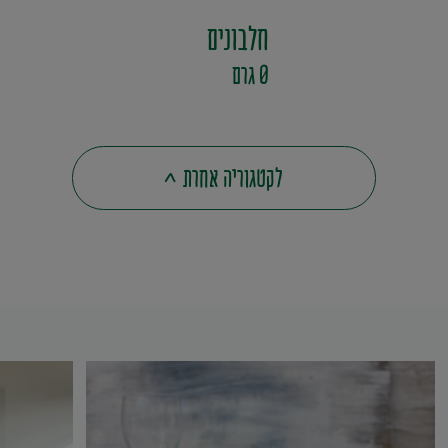
חלבונים
0 גרם
לקטגוריה אחרת
>