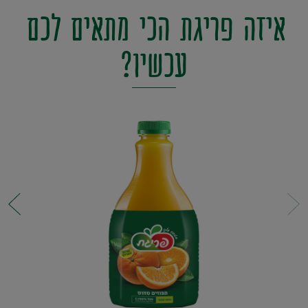
איזה
פריגת
הכי
מתאים
לכם
עכשיו?