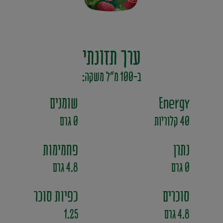
מים בטעמי פירות
סירופ
ערך תזונתי
ב-100 מ"ל משקה:
Energy
שומנים
40 קלוריות
0 גרם
נתרן
פחמימות
0 גרם
4.8 גרם
סוכרים
כפיות סוכר
4.8 גרם
1.25