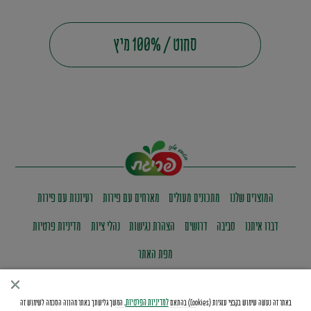
סחוט / 100% מיץ
המוצרים שלנו
מתכונים מעולים
מארחים עם פירות
רעיונות עם פירות
דברו איתנו
סביבה
דרושים
הצהרת נגישות
נהלי ציות
מדיניות פרטיות
מפת האתר
למדיניות הפרטיות
באתר זה נעשה שימוש בקבצי עוגיות (Cookies) בהתאם
. המשך גלישתך באתר מהווה הסכמה לשימוש זה