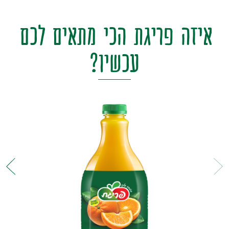
איזה
פריגת
הכי
מתאים
לכם
עכשיו?