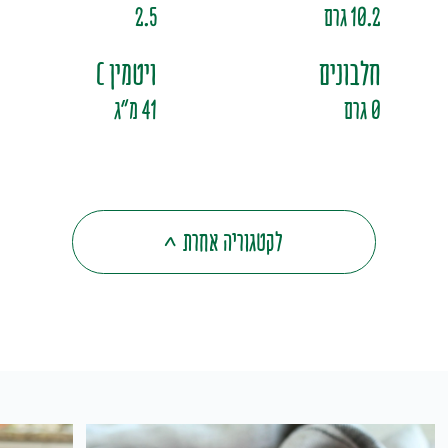
10.2 גרם
2.5
חלבונים
ויטמין C
0 גרם
41 מ"ג
לקטגוריה אחרת
>