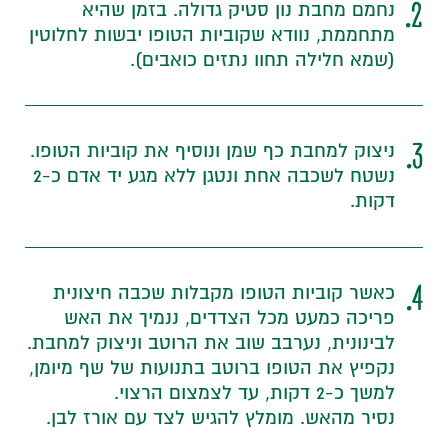
2.
נחמם מחבת נון סטיק גדולה. בזמן שהיא
מתחממת, נוודא שקוביות הטופו יבשות לחלוטין
(שמא חלילה תחוו נתזים כואבים).
3.
ניצוק למחבת כף שמן ונוסיף את קוביות הטופו.
נשטח לשכבה אחת ונטגן ללא מגע יד אדם כ-2
דקות.
4.
כאשר קוביות הטופו מקבלות שכבה חיצונית
פריכה כמעט מכל הצדדים, ננמיך את האש
לבינונית, נערבב שוב את הרוטב וניצוק למחבת.
נקפיץ את הטופו ברוטב בתנועות של שף מיומן,
למשך כ-2 דקות, עד לצמצום הרצוי.
נסיר מהאש. מומלץ להגיש לצד עם אורז לבן.