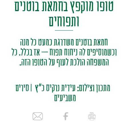
טופו מוקפץ בחמאת בוטנים
ותפוחים
חמאת בוטנים משדרגת כמעט כל מנה
וכשמוסיפים לה ניחוח תפוח – אז בכלל. כל
המשפחה הולכת לעוף על הטופו הזה.
מתכון וצילום: עידית נרקיס כ"ץ
סירים
משביעים