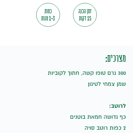
זמן הכנה
כמות
25 דקות
2-3 מנות
מצרכים:
300 גרם טופו קשה, חתוך לקוביות
שמן צמחי לטיגון
לרוטב:
כף גדושה חמאת בוטנים
2 כפות רוטב סויה