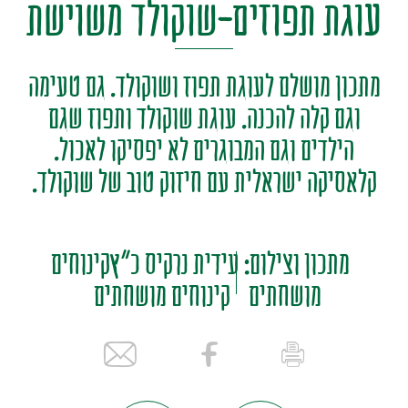
עוגת תפוזים-שוקולד משוישת
מתכון מושלם לעוגת תפוז ושוקולד. גם טעימה
וגם קלה להכנה. עוגת שוקולד ותפוז שגם
הילדים וגם המבוגרים לא יפסיקו לאכול.
קלאסיקה ישראלית עם חיזוק טוב של שוקולד.
מתכון וצילום: עידית נרקיס כ"ץקינוחים
מושחתים
קינוחים מושחתים