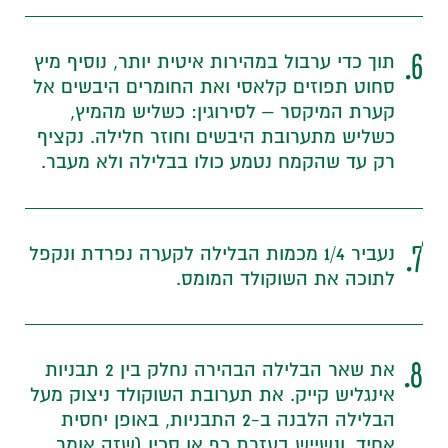
6.
תוך כדי ערבול במהירות איטית יותר, נוסיף מיץ
סחוט תפוזים קלאסי ואת החומרים היבשים אל
קערת המיקסר – לסירוגין: כשליש מהמיץ,
כשליש מתערובת היבשים וחוזר חלילה. נקציף
רק עד שהקמח נטמע כולו בבלילה ולא מעבר.
7.
נעביר 1/4 מכמות הבלילה לקערה נפרדת ונקפל
לתוכה את השוקולד המומס.
8.
את שאר הבלילה הבהירה נחלק בין 2 תבניות
אינגליש קייק. את תערובת השוקולד ניצוק מעל
הבלילה הלבנה ב-2 התבניות, באופן יחסית
אחיד, ונשייש בעזרת כף או סכין (שזה אומר,